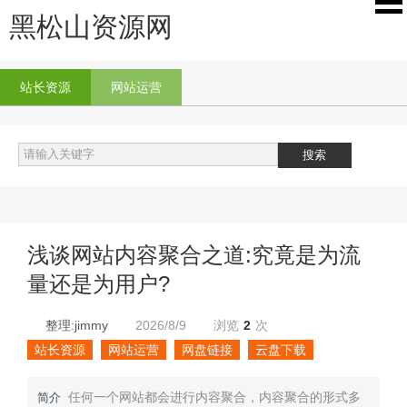
黑松山资源网
站长资源
网站运营
浅谈网站内容聚合之道:究竟是为流
量还是为用户?
整理:jimmy
2026/8/9
浏览
2
次
站长资源
网站运营
网盘链接
云盘下载
任何一个网站都会进行内容聚合，内容聚合的形式多
简介