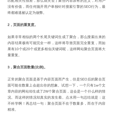
匹配相关性很差，那么就失去了聚合内容原有的意义，对用户
没有价值，而任何抛开用户单独针对搜索引擎的SEO行为，最
终都难逃被认定为做弊。
2，页面的重复度。
如果非常相似的两个长尾关键词生成了聚合，那么搜索出来的
内容结果极有可能完全一样，这样将导致页面完全重复，而如
果有10个或20个或更多相似关键词呢，这样网站聚合页面将大
量重复。
3，聚合页面数量(比例)。
正常的聚合页面是基于内容页面而产生，但是SEO后的聚合页
面可能在数量上会超出你的想象。试想一下，一个只有1w个文
章内容的网站却生成了2W个聚合页面，这会是一个什么样的情
况。而这样的情况却真实的发生着。点水用一句总结就是：这
不科学啊！再总结一句：聚合页面不在于数量多，而在于内容
精准。