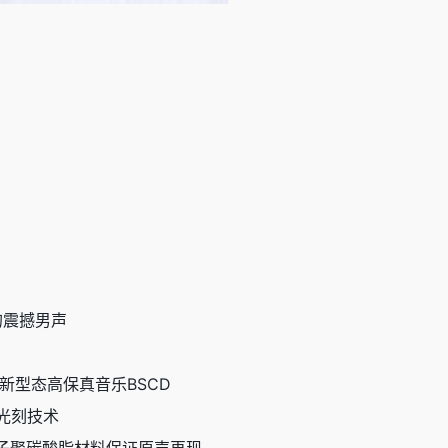
的震撼男声
发的新型态高保真音乐BSCD
r光刻技术