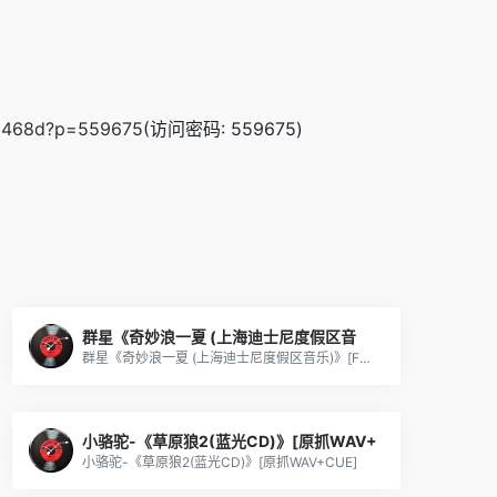
-93468d?p=559675
(访问密码: 559675)
群星《奇妙浪一夏 (上海迪士尼度假区音
群星《奇妙浪一夏 (上海迪士尼度假区音乐)》[FLAC/分轨][140.49MB]
小骆驼-《草原狼2(蓝光CD)》[原抓WAV+
小骆驼-《草原狼2(蓝光CD)》[原抓WAV+CUE]