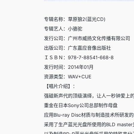
专辑名称：草原狼2(蓝光CD)
专辑艺人：小骆驼
发行公司：广州市威扬文化传播有限公司
出版公司：广东嘉应音像出版社
ＩＳＢＮ：978-7-88541-668-8
发行时间：2014年01月
资源类型：WAV+CUE
【唱片介绍】：
强磁新声代的顶级演绎，让人一秒钟爱上
重金在日本Sony公司总部制作母盘
应用Blu-ray Disc材质与制造技术所研
采用了生产蓝光光盘所使用的BLD maste