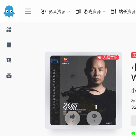
影音资源
游戏资源
站长资源
无损音乐
小
标
3
2
3