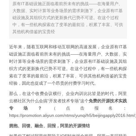
原有IT基础设施正面临着前所未有的挑战——在海量用户、
大数据、实时计算等业务场景的需求刺激下，企业原有IT基
础设施及其组织方式的更新换代已势不可逆。在这个过程
中，有一些机构探索在了变革的最前沿，积累了丰富、可供
其他机构借鉴的宝贵经
近年来，随着互联网和移动互联网的高速发展，企业原有IT基
础设施正面临着前所未有的挑战——在海量用户、大数据、实
时计算等业务场景的需求刺激下，企业原有IT基础设施及其组
织方式的更新换代已势不可逆。在这个过程中，有一些机构探
索在了变革的最前沿，积累了丰富、可供其他机构借鉴的宝贵
经验，因此也促成了一个昂贵的付费学习时代。
那么，在这个收费会议横行、企业内训比比皆是的时代，阿里
云栖社区为什么会搞“开发者技术专场”这个
免费的开源技术实践
专场？
（点击报名：
https://promotion.aliyun.com/ntms/yunqi/h5/beijingapply2016.htm
拥抱、回馈、融合、回报，阿里的开源情结