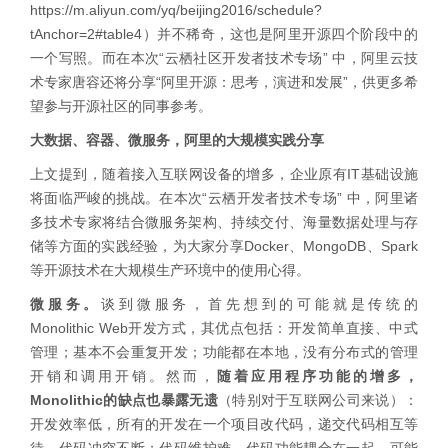
https://m.aliyun.com/yq/beijing2016/schedule?
tAnchor=2#table4）并不稀奇，这也是阿里开源四个阶段中的
一个写照。而在本次“云栖社区开发者技术专场” 中，阿里云技
术专家唐容还将分享“阿里开源：思考，演进和发展”，供更多希
望参与开源社区的同事参考。
大数据、容器、微服务，阿里的大规模实践分享
上文提到，随着接入互联网设备的增多，企业原有IT基础设施
将面临严峻的挑战。在本次“云栖开发者技术专场” 中，阿里诸
多技术专家将结合微服务架构、持续交付、海量数据处理与存
储等方面的实践经验，为大家分享Docker、MongoDB、Spark
等开源技术在大规模生产环境中的使用心得。
微服务。
谈到微服务，首先想到的可能就是传统的
Monolithic Web开发方式，其优点包括：开发简单直接、中式
管理；基本不会重复开发；功能都在本地，没有分布式的管理
开销和调用开销。然而，
随着应用程序功能的增多，
Monolithic的缺点也暴露无遗
（特别对于互联网公司来说）：
开发效率低，所有的开发在一个项目改代码，递交代码相互等