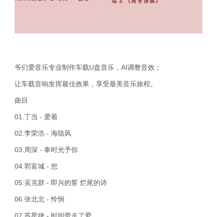
爷们爱音乐专业制作车载U盘音乐，AI调整音效；
让车载音响发挥最佳效果，享受最美音乐旅程。
曲目
01.丁当 - 爱着
02.李荣浩 - 海陆风
03.周深 - 奉时光予你
04.郭富城 - 您
05.吴克群 - 即兴的誓 烂尾的诗
06.张北北 - 怜悯
07.苏星婕 - 时间带走了爱