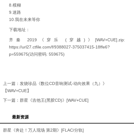
8.模糊
9.迷路
10.我在未来等你
下载地址：
齐秦 2019《穿乐 (穿越)》[WAV+CUE].zip:
https://url27.ctfile.com/f/9388027-375037415-18ffe6?
p=559675
(访问密码: 559675)
上一篇：
发烧珍品《数位CD音响测试-动向效果（九）》
【WAV+CUE】
下一篇：
群星《吉他王(黑胶CD)》[WAV+CUE]
最新资源
群星《奔赴！万人现场 第2期》[FLAC/分轨]