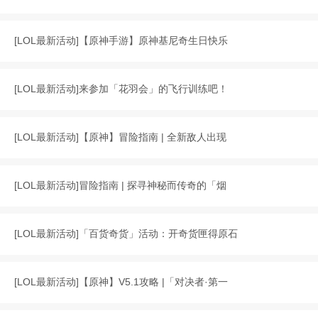
[
LOL最新活动
]
【原神手游】原神基尼奇生日快乐
[
LOL最新活动
]
来参加「花羽会」的飞行训练吧！
[
LOL最新活动
]
【原神】冒险指南 | 全新敌人出现
[
LOL最新活动
]
冒险指南 | 探寻神秘而传奇的「烟
[
LOL最新活动
]
「百货奇货」活动：开奇货匣得原石
[
LOL最新活动
]
【原神】V5.1攻略 |「对决者·第一